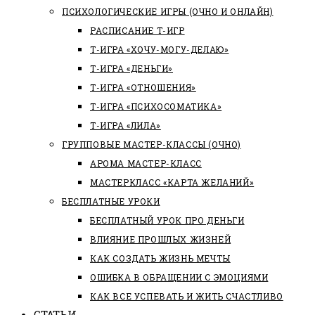
ПСИХОЛОГИЧЕСКИЕ ИГРЫ (ОЧНО И ОНЛАЙН)
РАСПИСАНИЕ Т-ИГР
Т-ИГРА «ХОЧУ-МОГУ-ДЕЛАЮ»
Т-ИГРА «ДЕНЬГИ»
Т-ИГРА «ОТНОШЕНИЯ»
Т-ИГРА «ПСИХОСОМАТИКА»
Т-ИГРА «ЛИЛА»
ГРУППОВЫЕ МАСТЕР-КЛАССЫ (ОЧНО)
АРОМА МАСТЕР-КЛАСС
МАСТЕРКЛАСС «КАРТА ЖЕЛАНИЙ»
БЕСПЛАТНЫЕ УРОКИ
БЕСПЛАТНЫЙ УРОК ПРО ДЕНЬГИ
ВЛИЯНИЕ ПРОШЛЫХ ЖИЗНЕЙ
КАК СОЗДАТЬ ЖИЗНЬ МЕЧТЫ
ОШИБКА В ОБРАЩЕНИИ С ЭМОЦИЯМИ
КАК ВСЕ УСПЕВАТЬ И ЖИТЬ СЧАСТЛИВО
СТАТЬИ