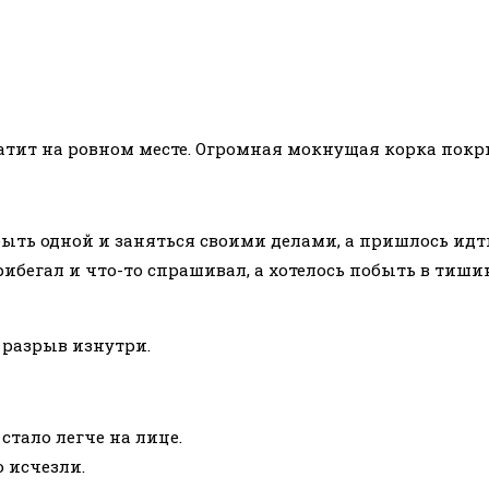
тит на ровном месте. Огромная мокнущая корка покры
ыть одной и заняться своими делами, а пришлось идти
ибегал и что-то спрашивал, а хотелось побыть в тишин
 разрыв изнутри.
тало легче на лице.
ю исчезли.