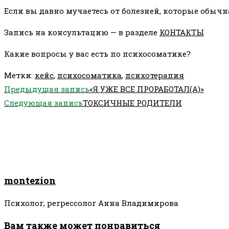
Если вы давно мучаетесь от болезней, которые обыч
Запись на консультацию — в разделе
КОНТАКТЫ
Какие вопросы у вас есть по психосоматике?
Метки
:
кейс
,
психосоматика
,
психотерапия
Еще
Предыдущая запись
«Я УЖЕ ВСЕ ПРОРАБОТАЛ(А)»
статьи
Следующая запись
ТОКСИЧНЫЕ РОДИТЕЛИ
montezion
Психолог, регрессолог Анна Владимирова
Вам также может понравиться