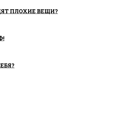
ЯТ ПЛОХИЕ ВЕЩИ?
Ф!
СЕБЯ?