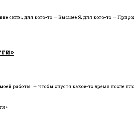
шие силы, для кого-то — Высшее Я, для кого-то — Приро
уги»
ль моей работы — чтобы спустя какое-то время после 
ги»