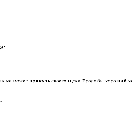
»•
к не может принять своего мужа. Вроде бы хороший че
•