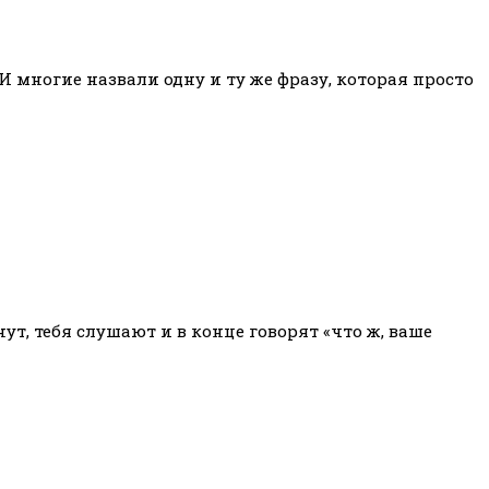
И многие назвали одну и ту же фразу, которая просто
т, тебя слушают и в конце говорят «что ж, ваше