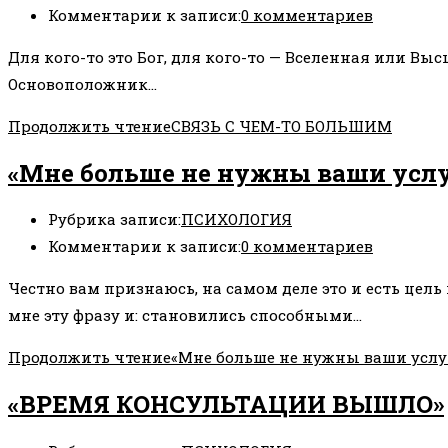
Комментарии к записи:
0 комментариев
Для кого-то это Бог, для кого-то — Вселенная или Выс
Основоположник…
Продолжить чтение
СВЯЗЬ С ЧЕМ-ТО БОЛЬШИМ
«Мне больше не нужны ваши усл
Рубрика записи:
ПСИХОЛОГИЯ
Комментарии к записи:
0 комментариев
Честно вам признаюсь, на самом деле это и есть це
мне эту фразу и: становились способными…
Продолжить чтение
«Мне больше не нужны ваши услу
«ВРЕМЯ КОНСУЛЬТАЦИИ ВЫШЛО»