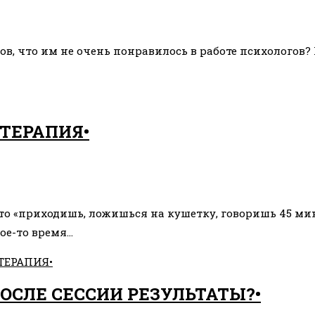
в, что им не очень понравилось в работе психологов? 
ТЕРАПИЯ•
о «приходишь, ложишься на кушетку, говоришь 45 мину
ое-то время…
ТЕРАПИЯ•
ОСЛЕ СЕССИИ РЕЗУЛЬТАТЫ?•