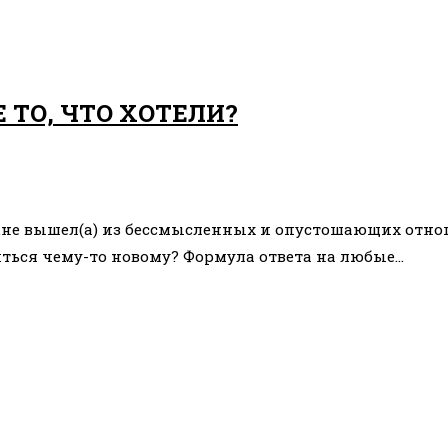
 ТО, ЧТО ХОТЕЛИ?
у…не вышел(а) из бессмысленных и опустошающих отно
иться чему-то новому? Формула ответа на любые…