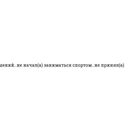
шений…не начал(а) заниматься спортом…не принял(а)