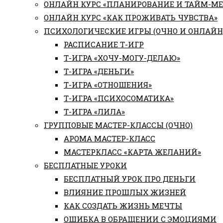
ОНЛАЙН КУРС «ПЛАНИРОВАНИЕ И ТАЙМ-М
ОНЛАЙН КУРС «КАК ПРОЖИВАТЬ ЧУВСТВА»
ПСИХОЛОГИЧЕСКИЕ ИГРЫ (ОЧНО И ОНЛАЙН
РАСПИСАНИЕ Т-ИГР
Т-ИГРА «ХОЧУ-МОГУ-ДЕЛАЮ»
Т-ИГРА «ДЕНЬГИ»
Т-ИГРА «ОТНОШЕНИЯ»
Т-ИГРА «ПСИХОСОМАТИКА»
Т-ИГРА «ЛИЛА»
ГРУППОВЫЕ МАСТЕР-КЛАССЫ (ОЧНО)
АРОМА МАСТЕР-КЛАСС
МАСТЕРКЛАСС «КАРТА ЖЕЛАНИЙ»
БЕСПЛАТНЫЕ УРОКИ
БЕСПЛАТНЫЙ УРОК ПРО ДЕНЬГИ
ВЛИЯНИЕ ПРОШЛЫХ ЖИЗНЕЙ
КАК СОЗДАТЬ ЖИЗНЬ МЕЧТЫ
ОШИБКА В ОБРАЩЕНИИ С ЭМОЦИЯМИ