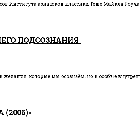
сов Института азиатской классики Геше Майкла Роуча, 
ШЕГО ПОДСОЗНАНИЯ
и и желания, которые мы осознаём, но и особые внутре
(2006)»