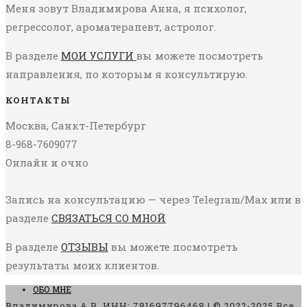
Меня зовут Владимирова Анна, я психолог,
регрессолог, ароматерапевт, астролог.
В разделе
МОИ УСЛУГИ
вы можете посмотреть
направления, по которым я консультирую.
КОНТАКТЫ
Москва, Санкт-Петербург
8-968-7609077
Онлайн и очно
Запись на консультацию — через Telegram/Max или в
разделе
СВЯЗАТЬСЯ СО МНОЙ
В разделе
ОТЗЫВЫ
вы можете посмотреть
результаты моих клиентов.
ОБО МНЕ
Владимирова А.В. ИНН: 781697796468 | © 2022-2025 Все