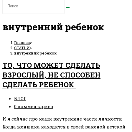
внутренний ребенок
Главная
>
СТАТЬИ
>
внутренний ребенок
ТО, ЧТО МОЖЕТ СДЕЛАТЬ
ВЗРОСЛЫЙ, НЕ СПОСОБЕН
СДЕЛАТЬ РЕБЕНОК
Рубрика
БЛОГ
записи:
Комментарии
0 комментариев
к
И я сейчас про наши внутренние части личности
записи:
Когда женщина находится в своей раненой детской