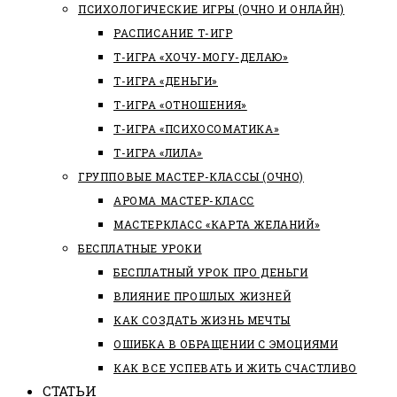
ПСИХОЛОГИЧЕСКИЕ ИГРЫ (ОЧНО И ОНЛАЙН)
РАСПИСАНИЕ Т-ИГР
Т-ИГРА «ХОЧУ-МОГУ-ДЕЛАЮ»
Т-ИГРА «ДЕНЬГИ»
Т-ИГРА «ОТНОШЕНИЯ»
Т-ИГРА «ПСИХОСОМАТИКА»
Т-ИГРА «ЛИЛА»
ГРУППОВЫЕ МАСТЕР-КЛАССЫ (ОЧНО)
АРОМА МАСТЕР-КЛАСС
МАСТЕРКЛАСС «КАРТА ЖЕЛАНИЙ»
БЕСПЛАТНЫЕ УРОКИ
БЕСПЛАТНЫЙ УРОК ПРО ДЕНЬГИ
ВЛИЯНИЕ ПРОШЛЫХ ЖИЗНЕЙ
КАК СОЗДАТЬ ЖИЗНЬ МЕЧТЫ
ОШИБКА В ОБРАЩЕНИИ С ЭМОЦИЯМИ
КАК ВСЕ УСПЕВАТЬ И ЖИТЬ СЧАСТЛИВО
СТАТЬИ