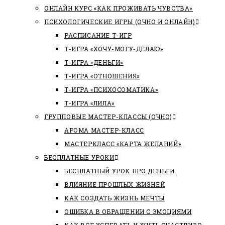
ОНЛАЙН КУРС «КАК ПРОЖИВАТЬ ЧУВСТВА»
ПСИХОЛОГИЧЕСКИЕ ИГРЫ (ОЧНО И ОНЛАЙН)
РАСПИСАНИЕ Т-ИГР
Т-ИГРА «ХОЧУ-МОГУ-ДЕЛАЮ»
Т-ИГРА «ДЕНЬГИ»
Т-ИГРА «ОТНОШЕНИЯ»
Т-ИГРА «ПСИХОСОМАТИКА»
Т-ИГРА «ЛИЛА»
ГРУППОВЫЕ МАСТЕР-КЛАССЫ (ОЧНО)
АРОМА МАСТЕР-КЛАСС
МАСТЕРКЛАСС «КАРТА ЖЕЛАНИЙ»
БЕСПЛАТНЫЕ УРОКИ
БЕСПЛАТНЫЙ УРОК ПРО ДЕНЬГИ
ВЛИЯНИЕ ПРОШЛЫХ ЖИЗНЕЙ
КАК СОЗДАТЬ ЖИЗНЬ МЕЧТЫ
ОШИБКА В ОБРАЩЕНИИ С ЭМОЦИЯМИ