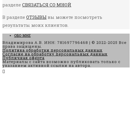
разделе
СВЯЗАТЬСЯ СО МНОЙ
В разделе
ОТЗЫВЫ
вы можете посмотреть
результаты моих клиентов.
ОБО МНЕ
Владимирова А.В. ИНН: 781697796468 | © 2022-2025 Все
права защищены.
Политика обработки персональных данных
Согласие на обработку персональных данных
Публичная оферта
Материалы с сайта возможно публиковать только с
указанием активной ссылки на автора.