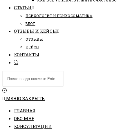
КАК ВСЕ УСПЕВАТЬ И ЖИТЬ СЧАСТЛИВО
СТАТЬИ
ПCИХОЛОГИЯ И ПСИХОСОМАТИКА
БЛОГ
ОТЗЫВЫ И КЕЙСЫ
ОТЗЫВЫ
КЕЙСЫ
КОНТАКТЫ
ПЕРЕКЛЮЧИТЬ
ПОИСК
Поиск
ПО
на
ВЕБ-
сайте
САЙТУ
МЕНЮ
ЗАКРЫТЬ
ГЛАВНАЯ
ОБО МНЕ
КОНСУЛЬТАЦИИ