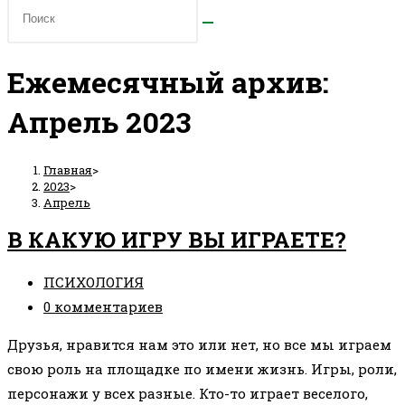
Ежемесячный архив:
Апрель 2023
Главная
>
2023
>
Апрель
В КАКУЮ ИГРУ ВЫ ИГРАЕТЕ?
Рубрика
ПСИХОЛОГИЯ
записи:
Комментарии
0 комментариев
к
Друзья, нравится нам это или нет, но все мы играем
записи:
свою роль на площадке по имени жизнь. Игры, роли,
персонажи у всех разные. Кто-то играет веселого,