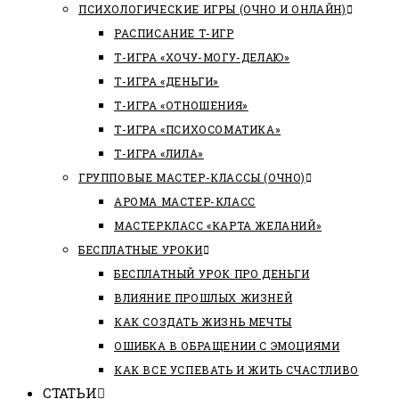
ПСИХОЛОГИЧЕСКИЕ ИГРЫ (ОЧНО И ОНЛАЙН)
РАСПИСАНИЕ Т-ИГР
Т-ИГРА «ХОЧУ-МОГУ-ДЕЛАЮ»
Т-ИГРА «ДЕНЬГИ»
Т-ИГРА «ОТНОШЕНИЯ»
Т-ИГРА «ПСИХОСОМАТИКА»
Т-ИГРА «ЛИЛА»
ГРУППОВЫЕ МАСТЕР-КЛАССЫ (ОЧНО)
АРОМА МАСТЕР-КЛАСС
МАСТЕРКЛАСС «КАРТА ЖЕЛАНИЙ»
БЕСПЛАТНЫЕ УРОКИ
БЕСПЛАТНЫЙ УРОК ПРО ДЕНЬГИ
ВЛИЯНИЕ ПРОШЛЫХ ЖИЗНЕЙ
КАК СОЗДАТЬ ЖИЗНЬ МЕЧТЫ
ОШИБКА В ОБРАЩЕНИИ С ЭМОЦИЯМИ
КАК ВСЕ УСПЕВАТЬ И ЖИТЬ СЧАСТЛИВО
СТАТЬИ