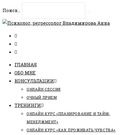
Перейти
Поиск...
к
Искать
содержимому
ГЛАВНАЯ
ОБО МНЕ
КОНСУЛЬТАЦИИ
ОНЛАЙН СЕССИЯ
ОЧНЫЙ ПРИЕМ
ТРЕНИНГИ
ОНЛАЙН КУРС «ПЛАНИРОВАНИЕ И ТАЙМ-
МЕНЕДЖМЕНТ»
ОНЛАЙН КУРС «КАК ПРОЖИВАТЬ ЧУВСТВА»