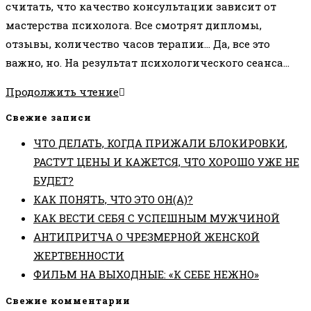
считать, что качество консультации зависит от
мастерства психолога. Все смотрят дипломы,
отзывы, количество часов терапии… Да, все это
важно, но. На результат психологического сеанса…
КАК
Продолжить чтение
КЛИЕНТ
Свежие записи
МОЖЕТ
ЧТО ДЕЛАТЬ, КОГДА ПРИЖАЛИ БЛОКИРОВКИ,
УЛУЧШИТЬ
РАСТУТ ЦЕНЫ И КАЖЕТСЯ, ЧТО ХОРОШО УЖЕ НЕ
КАЧЕСТВО
БУДЕТ?
СВОЕЙ
КАК ПОНЯТЬ, ЧТО ЭТО ОН(А)?
ПСИХОЛОГИЧЕСКОЙ
КАК ВЕСТИ СЕБЯ С УСПЕШНЫМ МУЖЧИНОЙ
КОНСУЛЬТАЦИИ?
АНТИПРИТЧА О ЧРЕЗМЕРНОЙ ЖЕНСКОЙ
ЖЕРТВЕННОСТИ
ФИЛЬМ НА ВЫХОДНЫЕ: «К СЕБЕ НЕЖНО»
Свежие комментарии