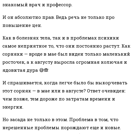
знакомый врач и профессор.
И он абсолютно прав. Ведь речь не только про
повышение цен.
Как в болезнях тела, так и в проблемах психики
самое неприятное то, что они постоянно растут. Как
сорняки — вроде в мае был виден только маленький
росточек, а к августу выросла огромная колючая и
ядовитая дура 😅🙈
И спрашивается, когда легче было бы выкорчевать
этот сорняк — в мае или в августе? Ответ очевиден:
чем позже, тем дороже по затратам времени и
энергии.
Но засада не только в этом. Проблема в том, что
нерешенные проблемы порождают еще и новые.