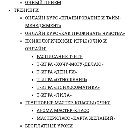
ОЧНЫЙ ПРИЕМ
ТРЕНИНГИ
ОНЛАЙН КУРС «ПЛАНИРОВАНИЕ И ТАЙМ-
МЕНЕДЖМЕНТ»
ОНЛАЙН КУРС «КАК ПРОЖИВАТЬ ЧУВСТВА»
ПСИХОЛОГИЧЕСКИЕ ИГРЫ (ОЧНО И
ОНЛАЙН)
РАСПИСАНИЕ Т-ИГР
Т-ИГРА «ХОЧУ-МОГУ-ДЕЛАЮ»
Т-ИГРА «ДЕНЬГИ»
Т-ИГРА «ОТНОШЕНИЯ»
Т-ИГРА «ПСИХОСОМАТИКА»
Т-ИГРА «ЛИЛА»
ГРУППОВЫЕ МАСТЕР-КЛАССЫ (ОЧНО)
АРОМА МАСТЕР-КЛАСС
МАСТЕРКЛАСС «КАРТА ЖЕЛАНИЙ»
БЕСПЛАТНЫЕ УРОКИ