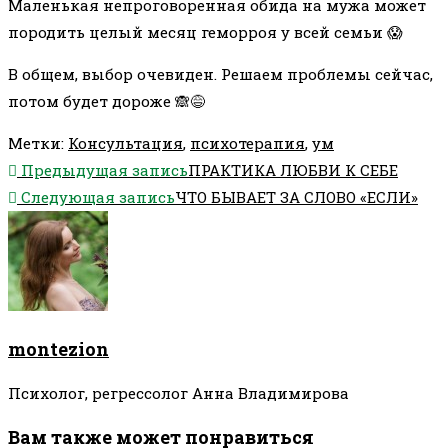
Маленькая непроговоренная обида на мужа может
породить целый месяц геморроя у всей семьи 😱
В общем, выбор очевиден. Решаем проблемы сейчас,
потом будет дороже 🙈😅
Метки
:
Консультация
,
психотерапия
,
ум
Еще
Предыдущая запись
ПРАКТИКА ЛЮБВИ К СЕБЕ
статьи
Следующая запись
ЧТО БЫВАЕТ ЗА СЛОВО «ЕСЛИ»
montezion
Психолог, регрессолог Анна Владимирова
Вам также может понравиться