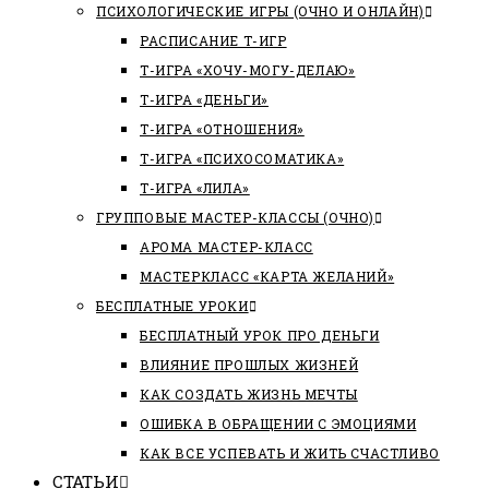
ПСИХОЛОГИЧЕСКИЕ ИГРЫ (ОЧНО И ОНЛАЙН)
РАСПИСАНИЕ Т-ИГР
Т-ИГРА «ХОЧУ-МОГУ-ДЕЛАЮ»
Т-ИГРА «ДЕНЬГИ»
Т-ИГРА «ОТНОШЕНИЯ»
Т-ИГРА «ПСИХОСОМАТИКА»
Т-ИГРА «ЛИЛА»
ГРУППОВЫЕ МАСТЕР-КЛАССЫ (ОЧНО)
АРОМА МАСТЕР-КЛАСС
МАСТЕРКЛАСС «КАРТА ЖЕЛАНИЙ»
БЕСПЛАТНЫЕ УРОКИ
БЕСПЛАТНЫЙ УРОК ПРО ДЕНЬГИ
ВЛИЯНИЕ ПРОШЛЫХ ЖИЗНЕЙ
КАК СОЗДАТЬ ЖИЗНЬ МЕЧТЫ
ОШИБКА В ОБРАЩЕНИИ С ЭМОЦИЯМИ
КАК ВСЕ УСПЕВАТЬ И ЖИТЬ СЧАСТЛИВО
СТАТЬИ