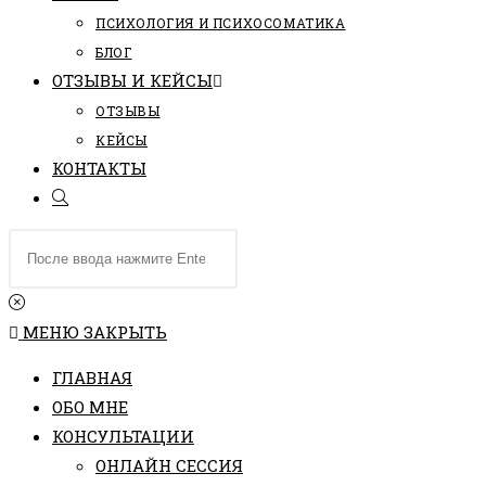
ПCИХОЛОГИЯ И ПСИХОСОМАТИКА
БЛОГ
ОТЗЫВЫ И КЕЙСЫ
ОТЗЫВЫ
КЕЙСЫ
КОНТАКТЫ
ПЕРЕКЛЮЧИТЬ
ПОИСК
Поиск
ПО
на
ВЕБ-
сайте
САЙТУ
МЕНЮ
ЗАКРЫТЬ
ГЛАВНАЯ
ОБО МНЕ
КОНСУЛЬТАЦИИ
ОНЛАЙН СЕССИЯ