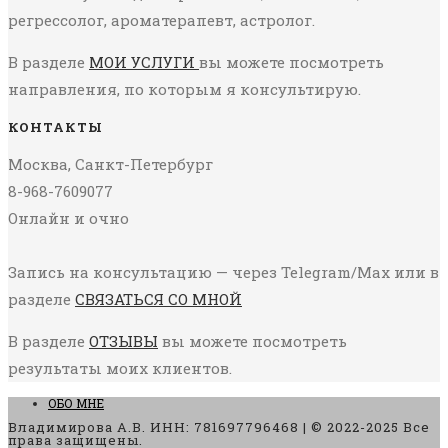
регрессолог, ароматерапевт, астролог.
В разделе
МОИ УСЛУГИ
вы можете посмотреть
направления, по которым я консультирую.
КОНТАКТЫ
Москва, Санкт-Петербург
8-968-7609077
Онлайн и очно
Запись на консультацию — через Telegram/Max или в
разделе
СВЯЗАТЬСЯ СО МНОЙ
В разделе
ОТЗЫВЫ
вы можете посмотреть
результаты моих клиентов.
ОБО МНЕ
Владимирова А.В. ИНН: 781697796468 | © 2022-2025 Все
права защищены.