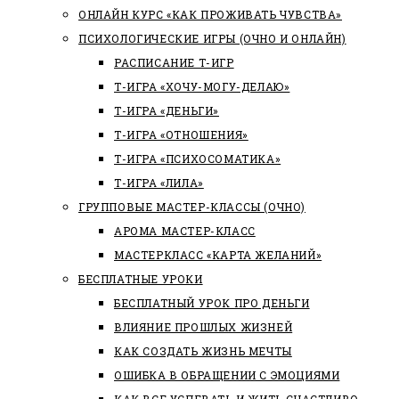
ОНЛАЙН КУРС «КАК ПРОЖИВАТЬ ЧУВСТВА»
ПСИХОЛОГИЧЕСКИЕ ИГРЫ (ОЧНО И ОНЛАЙН)
РАСПИСАНИЕ Т-ИГР
Т-ИГРА «ХОЧУ-МОГУ-ДЕЛАЮ»
Т-ИГРА «ДЕНЬГИ»
Т-ИГРА «ОТНОШЕНИЯ»
Т-ИГРА «ПСИХОСОМАТИКА»
Т-ИГРА «ЛИЛА»
ГРУППОВЫЕ МАСТЕР-КЛАССЫ (ОЧНО)
АРОМА МАСТЕР-КЛАСС
МАСТЕРКЛАСС «КАРТА ЖЕЛАНИЙ»
БЕСПЛАТНЫЕ УРОКИ
БЕСПЛАТНЫЙ УРОК ПРО ДЕНЬГИ
ВЛИЯНИЕ ПРОШЛЫХ ЖИЗНЕЙ
КАК СОЗДАТЬ ЖИЗНЬ МЕЧТЫ
ОШИБКА В ОБРАЩЕНИИ С ЭМОЦИЯМИ