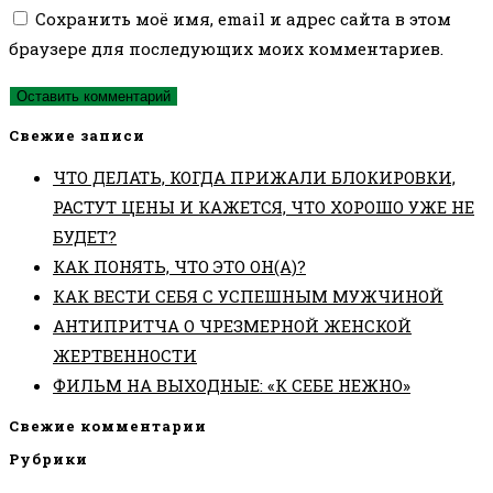
вашего
Сохранить моё имя, email и адрес сайта в этом
прокомментировать
прокомментировать
веб-
браузере для последующих моих комментариев.
сайта
(необязательно)
Свежие записи
ЧТО ДЕЛАТЬ, КОГДА ПРИЖАЛИ БЛОКИРОВКИ,
РАСТУТ ЦЕНЫ И КАЖЕТСЯ, ЧТО ХОРОШО УЖЕ НЕ
БУДЕТ?
КАК ПОНЯТЬ, ЧТО ЭТО ОН(А)?
КАК ВЕСТИ СЕБЯ С УСПЕШНЫМ МУЖЧИНОЙ
АНТИПРИТЧА О ЧРЕЗМЕРНОЙ ЖЕНСКОЙ
ЖЕРТВЕННОСТИ
ФИЛЬМ НА ВЫХОДНЫЕ: «К СЕБЕ НЕЖНО»
Свежие комментарии
Рубрики