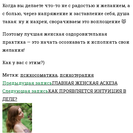
Когда вы делаете что-то не с радостью и желанием, а
с болью, через напряжение и заставление себя, душа
такая: ну и нахрен, сворачиваем это воплощение 😾
Поэтому лучшая женская оздоровительная
практика — это начать осознавать и исполнять свои
желания!
Как у вас с этим?)
Метки
:
психосоматика
,
психотерапия
Еще
Предыдущая запись
ГЛАВНАЯ ЖЕНСКАЯ АСКЕЗА
статьи
Следующая запись
КАК ПРОЯВЛЯЕТСЯ ИНТУИЦИЯ В
ДЕЛЕ?