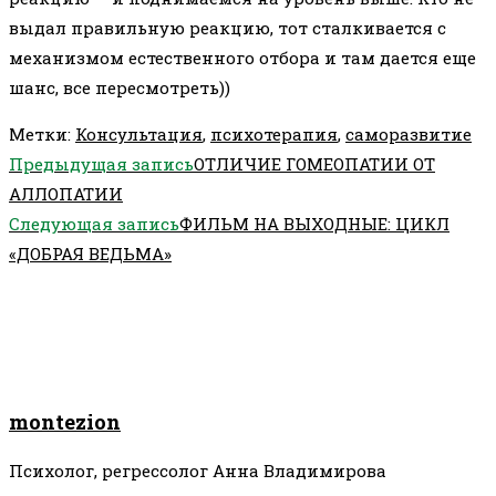
выдал правильную реакцию, тот сталкивается с
механизмом естественного отбора и там дается еще
шанс, все пересмотреть))
Метки
:
Консультация
,
психотерапия
,
саморазвитие
Еще
Предыдущая запись
ОТЛИЧИЕ ГОМЕОПАТИИ ОТ
статьи
АЛЛОПАТИИ
Следующая запись
ФИЛЬМ НА ВЫХОДНЫЕ: ЦИКЛ
«ДОБРАЯ ВЕДЬМА»
montezion
Психолог, регрессолог Анна Владимирова