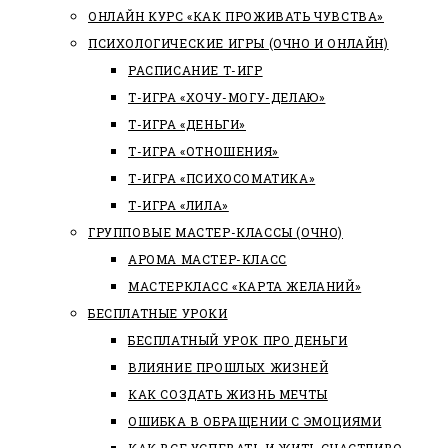
ОНЛАЙН КУРС «КАК ПРОЖИВАТЬ ЧУВСТВА»
ПСИХОЛОГИЧЕСКИЕ ИГРЫ (ОЧНО И ОНЛАЙН)
РАСПИСАНИЕ Т-ИГР
Т-ИГРА «ХОЧУ-МОГУ-ДЕЛАЮ»
Т-ИГРА «ДЕНЬГИ»
Т-ИГРА «ОТНОШЕНИЯ»
Т-ИГРА «ПСИХОСОМАТИКА»
Т-ИГРА «ЛИЛА»
ГРУППОВЫЕ МАСТЕР-КЛАССЫ (ОЧНО)
АРОМА МАСТЕР-КЛАСС
МАСТЕРКЛАСС «КАРТА ЖЕЛАНИЙ»
БЕСПЛАТНЫЕ УРОКИ
БЕСПЛАТНЫЙ УРОК ПРО ДЕНЬГИ
ВЛИЯНИЕ ПРОШЛЫХ ЖИЗНЕЙ
КАК СОЗДАТЬ ЖИЗНЬ МЕЧТЫ
ОШИБКА В ОБРАЩЕНИИ С ЭМОЦИЯМИ