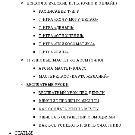
ПСИХОЛОГИЧЕСКИЕ ИГРЫ (ОЧНО И ОНЛАЙН)
РАСПИСАНИЕ Т-ИГР
Т-ИГРА «ХОЧУ-МОГУ-ДЕЛАЮ»
Т-ИГРА «ДЕНЬГИ»
Т-ИГРА «ОТНОШЕНИЯ»
Т-ИГРА «ПСИХОСОМАТИКА»
Т-ИГРА «ЛИЛА»
ГРУППОВЫЕ МАСТЕР-КЛАССЫ (ОЧНО)
АРОМА МАСТЕР-КЛАСС
МАСТЕРКЛАСС «КАРТА ЖЕЛАНИЙ»
БЕСПЛАТНЫЕ УРОКИ
БЕСПЛАТНЫЙ УРОК ПРО ДЕНЬГИ
ВЛИЯНИЕ ПРОШЛЫХ ЖИЗНЕЙ
КАК СОЗДАТЬ ЖИЗНЬ МЕЧТЫ
ОШИБКА В ОБРАЩЕНИИ С ЭМОЦИЯМИ
КАК ВСЕ УСПЕВАТЬ И ЖИТЬ СЧАСТЛИВО
СТАТЬИ