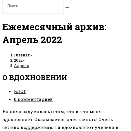
Ежемесячный архив:
Апрель 2022
Главная
>
2022
>
Апрель
О ВДОХНОВЕНИИ
Рубрика
БЛОГ
записи:
Комментарии
0 комментариев
к
На днях задумалась о том, кто и что меня
записи:
вдохновляет. Оказывается, очень много! Очень
сильно поддерживают и вдохновляют учителя и