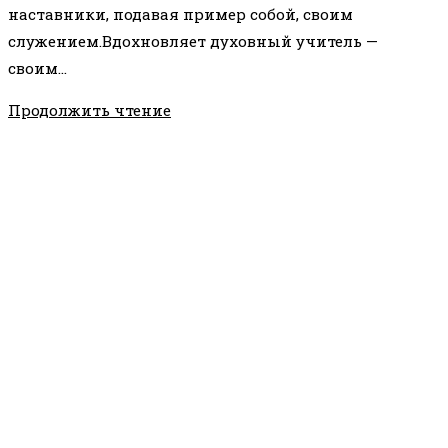
наставники, подавая пример собой, своим
служением.Вдохновляет духовный учитель —
своим…
О
Продолжить чтение
ВДОХНОВЕНИИ