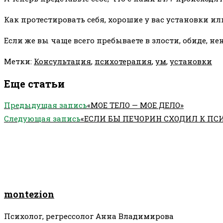
Как протестировать себя, хорошие у вас установки ил
Если же вы чаще всего пребываете в злости, обиде, н
Метки
:
Консультация
,
психотерапия
,
ум
,
установки
Еще статьи
Предыдущая запись
«МОЕ ТЕЛО — МОЕ ДЕЛО»
Следующая запись
«ЕСЛИ БЫ ПЕЧОРИН СХОДИЛ К ПС
montezion
Психолог, регрессолог Анна Владимирова