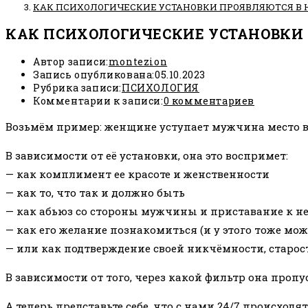
КАК ПСИХОЛОГИЧЕСКИЕ УСТАНОВКИ ПРОЯВЛЯЮТСЯ В
КАК ПСИХОЛОГИЧЕСКИЕ УСТАНОВКИ
Автор записи:
montezion
Запись опубликована:
05.10.2023
Рубрика записи:
ПСИХОЛОГИЯ
Комментарии к записи:
0 комментариев
Возьмём пример: женщине уступает мужчина место в
В зависимости от её установки, она это воспримет:
— как комплимент ее красоте и женственности
— как то, что так и должно быть
— как абьюз со стороны мужчины и приставание к ней
— как его желание познакомиться (и у этого тоже мож
— или как подтверждение своей никчёмности, старос
В зависимости от того, через какой фильтр она пропу
А теперь представьте себе, что с нами 24/7 происхо