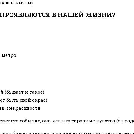
 НАШЕЙ ЖИЗНИ?
 ПРОЯВЛЯЮТСЯ В НАШЕЙ ЖИЗНИ?
 метро.
 (бывает и такое)
ет быть свой окрас)
ти, некрасивости
стит это событие, она испытает разные чувства (от рад
дят подобные ситуации и на каждую мы смотрим через 