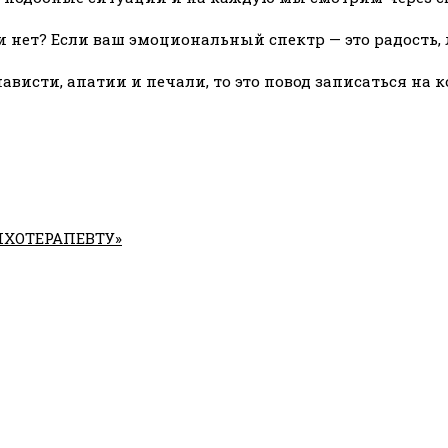
и нет? Если ваш эмоциональный спектр — это радость, 
енависти, апатии и печали, то это повод записаться н
ИХОТЕРАПЕВТУ»