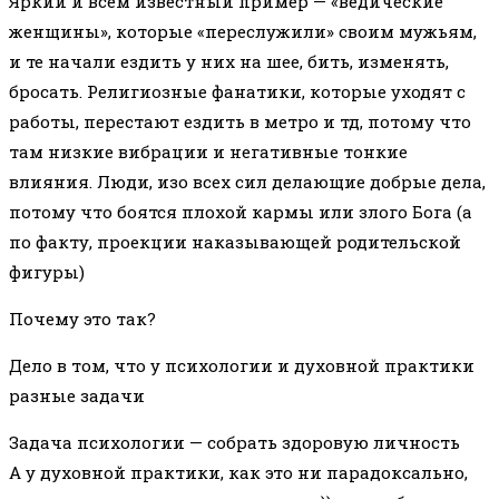
Яркий и всем известный пример — «ведические
женщины», которые «переслужили» своим мужьям,
и те начали ездить у них на шее, бить, изменять,
бросать. Религиозные фанатики, которые уходят с
работы, перестают ездить в метро и тд, потому что
там низкие вибрации и негативные тонкие
влияния. Люди, изо всех сил делающие добрые дела,
потому что боятся плохой кармы или злого Бога (а
по факту, проекции наказывающей родительской
фигуры)
Почему это так?
Дело в том, что у психологии и духовной практики
разные задачи
Задача психологии — собрать здоровую личность
А у духовной практики, как это ни парадоксально,