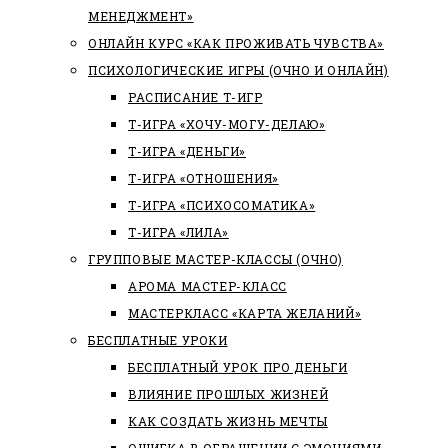
МЕНЕДЖМЕНТ»
ОНЛАЙН КУРС «КАК ПРОЖИВАТЬ ЧУВСТВА»
ПСИХОЛОГИЧЕСКИЕ ИГРЫ (ОЧНО И ОНЛАЙН)
РАСПИСАНИЕ Т-ИГР
Т-ИГРА «ХОЧУ-МОГУ-ДЕЛАЮ»
Т-ИГРА «ДЕНЬГИ»
Т-ИГРА «ОТНОШЕНИЯ»
Т-ИГРА «ПСИХОСОМАТИКА»
Т-ИГРА «ЛИЛА»
ГРУППОВЫЕ МАСТЕР-КЛАССЫ (ОЧНО)
АРОМА МАСТЕР-КЛАСС
МАСТЕРКЛАСС «КАРТА ЖЕЛАНИЙ»
БЕСПЛАТНЫЕ УРОКИ
БЕСПЛАТНЫЙ УРОК ПРО ДЕНЬГИ
ВЛИЯНИЕ ПРОШЛЫХ ЖИЗНЕЙ
КАК СОЗДАТЬ ЖИЗНЬ МЕЧТЫ