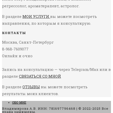
регрессолог, ароматерапевт, астролог.
В разделе
МОИ УСЛУГИ
вы можете посмотреть
направления, по которым я консультирую.
КОНТАКТЫ
Москва, Санкт-Петербург
8-968-7609077
Онлайн и очно
Запись на консультацию — через Telegram/Max или в
разделе
СВЯЗАТЬСЯ СО МНОЙ
В разделе
ОТЗЫВЫ
вы можете посмотреть
результаты моих клиентов.
ОБО МНЕ
Владимирова А.В. ИНН: 781697796468 | © 2022-2025 Все
права защищены.