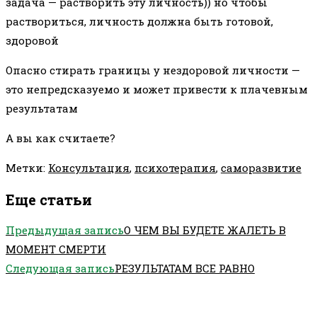
задача — растворить эту личность)) но чтобы
раствориться, личность должна быть готовой,
здоровой
Опасно стирать границы у нездоровой личности —
это непредсказуемо и может привести к плачевным
результатам
А вы как считаете?
Метки
:
Консультация
,
психотерапия
,
саморазвитие
Еще статьи
Предыдущая запись
О ЧЕМ ВЫ БУДЕТЕ ЖАЛЕТЬ В
МОМЕНТ СМЕРТИ
Следующая запись
РЕЗУЛЬТАТАМ ВСЕ РАВНО