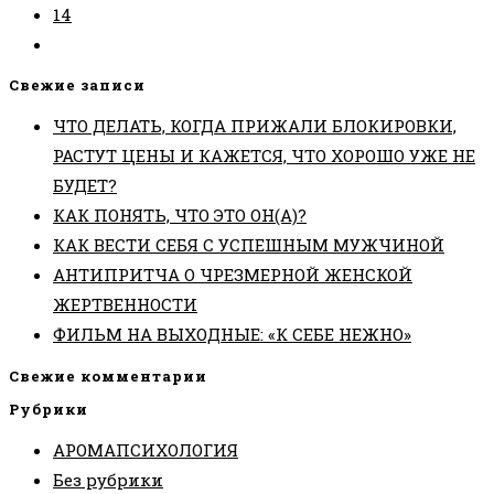
14
Перейти
на
Свежие записи
следующую
ЧТО ДЕЛАТЬ, КОГДА ПРИЖАЛИ БЛОКИРОВКИ,
страницу
РАСТУТ ЦЕНЫ И КАЖЕТСЯ, ЧТО ХОРОШО УЖЕ НЕ
БУДЕТ?
КАК ПОНЯТЬ, ЧТО ЭТО ОН(А)?
КАК ВЕСТИ СЕБЯ С УСПЕШНЫМ МУЖЧИНОЙ
АНТИПРИТЧА О ЧРЕЗМЕРНОЙ ЖЕНСКОЙ
ЖЕРТВЕННОСТИ
ФИЛЬМ НА ВЫХОДНЫЕ: «К СЕБЕ НЕЖНО»
Свежие комментарии
Рубрики
АРОМАПСИХОЛОГИЯ
Без рубрики