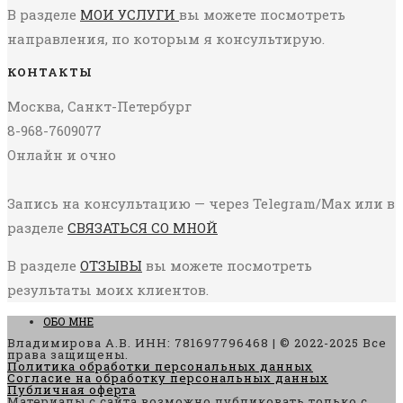
В разделе
МОИ УСЛУГИ
вы можете посмотреть
направления, по которым я консультирую.
КОНТАКТЫ
Москва, Санкт-Петербург
8-968-7609077
Онлайн и очно
Запись на консультацию — через Telegram/Max или в
разделе
СВЯЗАТЬСЯ СО МНОЙ
В разделе
ОТЗЫВЫ
вы можете посмотреть
результаты моих клиентов.
ОБО МНЕ
Владимирова А.В. ИНН: 781697796468 | © 2022-2025 Все
права защищены.
Политика обработки персональных данных
Согласие на обработку персональных данных
Публичная оферта
Материалы с сайта возможно публиковать только с