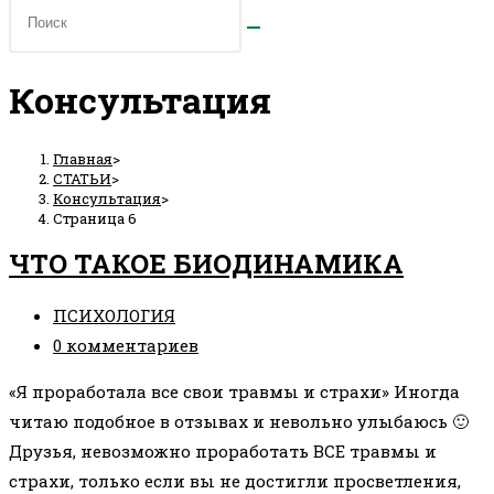
Консультация
Главная
>
СТАТЬИ
>
Консультация
>
Страница 6
ЧТО ТАКОЕ БИОДИНАМИКА
Рубрика
ПСИХОЛОГИЯ
записи:
Комментарии
0 комментариев
к
«Я проработала все свои травмы и страхи» Иногда
записи:
читаю подобное в отзывах и невольно улыбаюсь 🙂
Друзья, невозможно проработать ВСЕ травмы и
страхи, только если вы не достигли просветления,