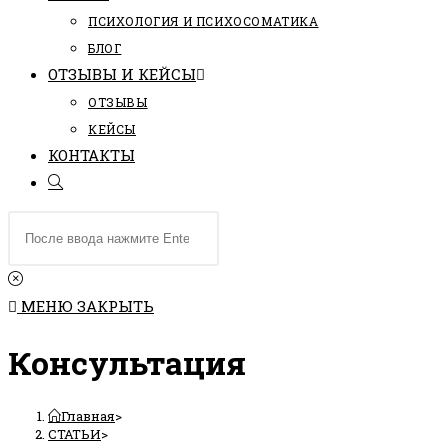
ПCИХОЛОГИЯ И ПСИХОСОМАТИКА
БЛОГ
ОТЗЫВЫ И КЕЙСЫ
ОТЗЫВЫ
КЕЙСЫ
КОНТАКТЫ
ПЕРЕКЛЮЧИТЬ
ПОИСК
Поиск
ПО
на
ВЕБ-
сайте
САЙТУ
МЕНЮ
ЗАКРЫТЬ
Консультация
Главная
>
СТАТЬИ
>