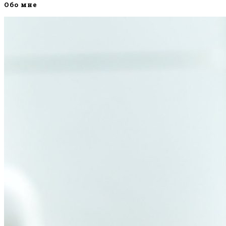
Обо мне