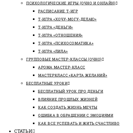
ПСИХОЛОГИЧЕСКИЕ ИГРЫ (ОЧНО И ОНЛАЙН)
РАСПИСАНИЕ Т-ИГР
Т-ИГРА «ХОЧУ-МОГУ-ДЕЛАЮ»
Т-ИГРА «ДЕНЬГИ»
Т-ИГРА «ОТНОШЕНИЯ»
Т-ИГРА «ПСИХОСОМАТИКА»
Т-ИГРА «ЛИЛА»
ГРУППОВЫЕ МАСТЕР-КЛАССЫ (ОЧНО)
АРОМА МАСТЕР-КЛАСС
МАСТЕРКЛАСС «КАРТА ЖЕЛАНИЙ»
БЕСПЛАТНЫЕ УРОКИ
БЕСПЛАТНЫЙ УРОК ПРО ДЕНЬГИ
ВЛИЯНИЕ ПРОШЛЫХ ЖИЗНЕЙ
КАК СОЗДАТЬ ЖИЗНЬ МЕЧТЫ
ОШИБКА В ОБРАЩЕНИИ С ЭМОЦИЯМИ
КАК ВСЕ УСПЕВАТЬ И ЖИТЬ СЧАСТЛИВО
СТАТЬИ