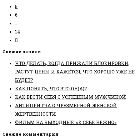
5
6
…
14
Перейти
на
Свежие записи
следующую
ЧТО ДЕЛАТЬ, КОГДА ПРИЖАЛИ БЛОКИРОВКИ,
страницу
РАСТУТ ЦЕНЫ И КАЖЕТСЯ, ЧТО ХОРОШО УЖЕ НЕ
БУДЕТ?
КАК ПОНЯТЬ, ЧТО ЭТО ОН(А)?
КАК ВЕСТИ СЕБЯ С УСПЕШНЫМ МУЖЧИНОЙ
АНТИПРИТЧА О ЧРЕЗМЕРНОЙ ЖЕНСКОЙ
ЖЕРТВЕННОСТИ
ФИЛЬМ НА ВЫХОДНЫЕ: «К СЕБЕ НЕЖНО»
Свежие комментарии