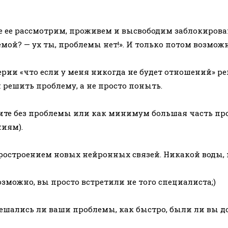
сте ее рассмотрим, проживем и высвободим заблокиро
емой? — ух ты, проблемы нет!». И только потом возм
ерии «что если у меня никогда не будет отношений» реш
 решить проблему, а не просто поныть.
ите без проблемы или как минимум большая часть про
ниям).
остроением новых нейронных связей. Никакой воды, н
возможно, вы просто встретили не того специалиста;)
Решались ли ваши проблемы, как быстро, были ли вы д