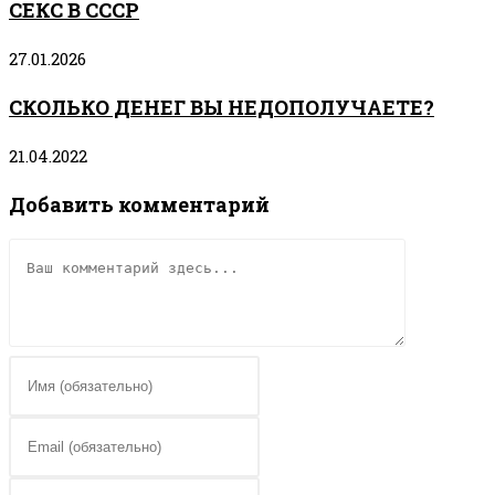
СЕКС В СССР
27.01.2026
СКОЛЬКО ДЕНЕГ ВЫ НЕДОПОЛУЧАЕТЕ?
21.04.2022
Добавить комментарий
Комментарий
Введите
свое
имя
Введите
или
свой
имя
email-
Введите