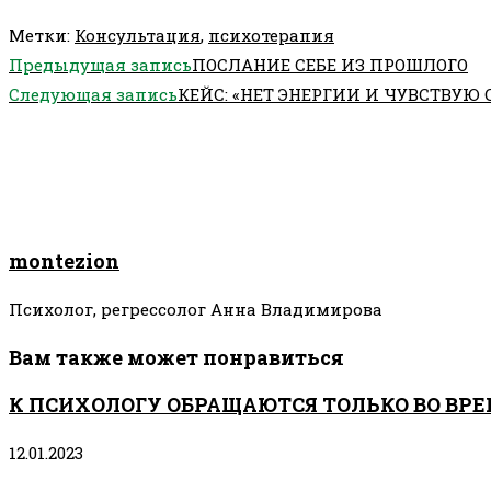
Метки
:
Консультация
,
психотерапия
Еще
Предыдущая запись
ПОСЛАНИЕ СЕБЕ ИЗ ПРОШЛОГО
статьи
Следующая запись
КЕЙС: «НЕТ ЭНЕРГИИ И ЧУВСТВУЮ
montezion
Психолог, регрессолог Анна Владимирова
Вам также может понравиться
К ПСИХОЛОГУ ОБРАЩАЮТСЯ ТОЛЬКО ВО ВРЕ
12.01.2023