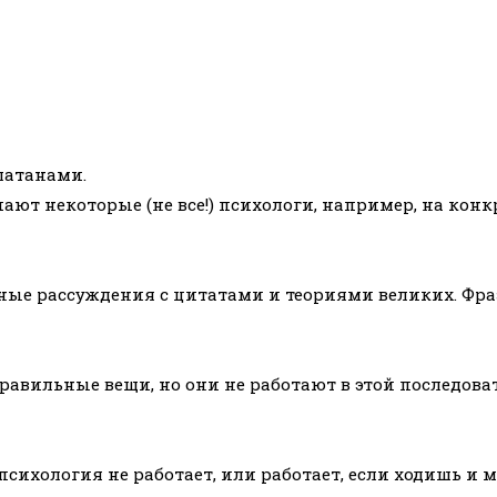
латанами.
ают некоторые (не все!) психологи, например, на конк
ные рассуждения с цитатами и теориями великих. Фраза 
, правильные вещи, но они не работают в этой последова
сихология не работает, или работает, если ходишь и