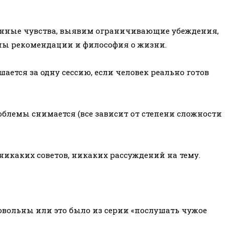
ванные чувства, выявим ограничивающие убеждения,
ожны рекомендации и философия о жизни.
ается за одну сессию, если человек реально готов
блемы снимается (все зависит от степени сложности
икаких советов, никаких рассуждений на тему.
овольны или это было из серии «послушать чужое