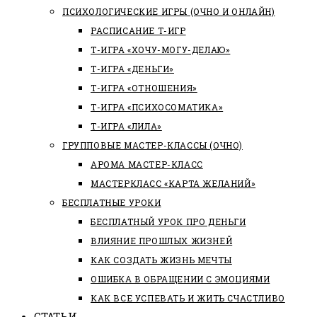
ПСИХОЛОГИЧЕСКИЕ ИГРЫ (ОЧНО И ОНЛАЙН)
РАСПИСАНИЕ Т-ИГР
Т-ИГРА «ХОЧУ-МОГУ-ДЕЛАЮ»
Т-ИГРА «ДЕНЬГИ»
Т-ИГРА «ОТНОШЕНИЯ»
Т-ИГРА «ПСИХОСОМАТИКА»
Т-ИГРА «ЛИЛА»
ГРУППОВЫЕ МАСТЕР-КЛАССЫ (ОЧНО)
АРОМА МАСТЕР-КЛАСС
МАСТЕРКЛАСС «КАРТА ЖЕЛАНИЙ»
БЕСПЛАТНЫЕ УРОКИ
БЕСПЛАТНЫЙ УРОК ПРО ДЕНЬГИ
ВЛИЯНИЕ ПРОШЛЫХ ЖИЗНЕЙ
КАК СОЗДАТЬ ЖИЗНЬ МЕЧТЫ
ОШИБКА В ОБРАЩЕНИИ С ЭМОЦИЯМИ
КАК ВСЕ УСПЕВАТЬ И ЖИТЬ СЧАСТЛИВО
СТАТЬИ