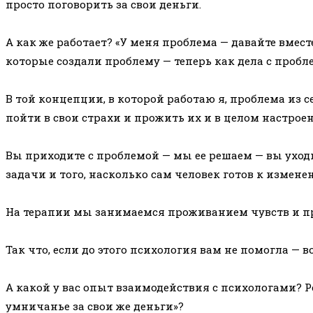
просто поговорить за свои деньги.
⠀
А как же работает? «У меня проблема — давайте вме
которые создали проблему — теперь как дела с пробл
⠀
В той концепции, в которой работаю я, проблема из с
пойти в свои страхи и прожить их и в целом настроен
⠀
Вы приходите с проблемой — мы ее решаем — вы уход
задачи и того, насколько сам человек готов к измене
⠀
На терапии мы занимаемся проживанием чувств и пр
⠀
Так что, если до этого психология вам не помогла — 
⠀
А какой у вас опыт взаимодействия с психологами? 
умничанье за свои же деньги»?